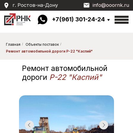
г. Ростов-на-Дону
info@ooornk.ru
info@ooornk.ru
+7(961) 301-24-24
Главная
/
Объекты поставок
/
Ремонт автомобильной дороги Р-22 "Каспий"
Ремонт автомобильной
дороги
Р-22 "Каспий"