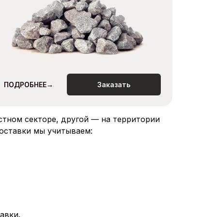
ПОДРОБНЕЕ→
ПОДРОБНЕЕ→
Заказать
стном секторе, другой — на территории
оставки мы учитываем:
авки.