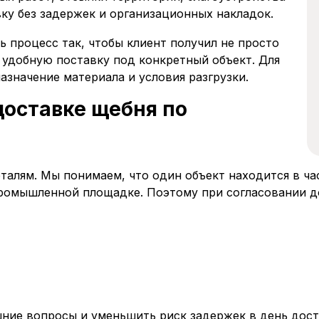
вку без задержек и организационных накладок.
ь процесс так, чтобы клиент получил не просто
и удобную поставку под конкретный объект. Для
назначение материала и условия разгрузки.
доставке щебня по
еталям. Мы понимаем, что один объект находится в ча
промышленной площадке. Поэтому при согласовании д
шние вопросы и уменьшить риск задержек в день дост