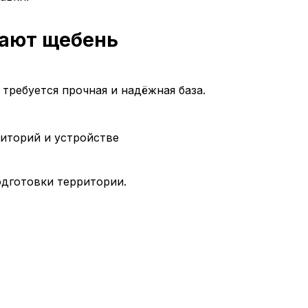
вают щебень
требуется прочная и надёжная база.
иторий и устройстве
одготовки территории.