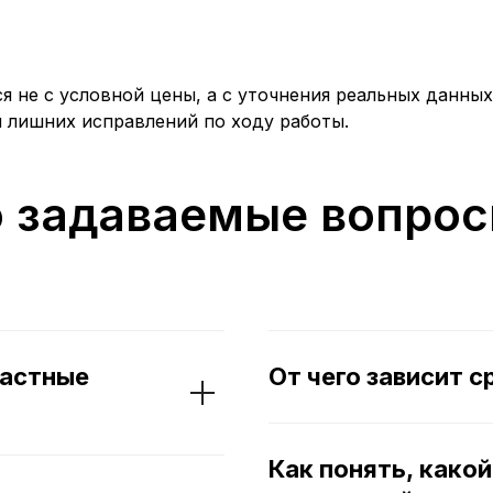
я не с условной цены, а с уточнения реальных данны
и лишних исправлений по ходу работы.
о задаваемые вопро
частные
От чего зависит с
Как понять, како