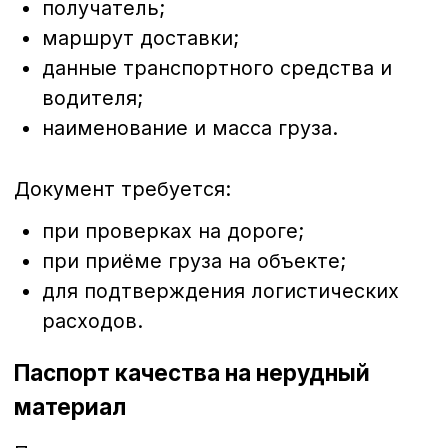
заказчика.
Дополнительные документы,
которые могут потребоваться
Сертификат соответствия или
декларация
Не всегда обязательны, но часто
требуются:
на крупных стройках;
при сдаче объекта технадзору;
при использовании материала в
ответственных конструкциях.
Этот документ подтверждает
соответствие материала требованиям
ГОСТ или технических условий.
Доверенность на получение груза
Если приёмку осуществляет не