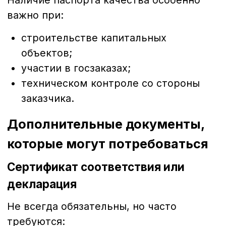
Документы при безналичном
расчёте
При работе с юридическими лицами и
ИП дополнительно используются:
счёт на оплату;
платёжное поручение;
закрывающие документы по итогам
месяца или этапа.
Эти документы не сопровождают
физическую доставку, но обязательны
для финансового учёта.
Что проверять при приёмке
нерудных материалов на
стройке
При получении материала на объекте
важно сверить: