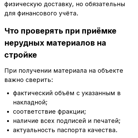
Разработка сайта -
ЛИФТ ЭДЖЕНСИ.
© ООО «Региональная Нерудная
Компания», 2014—2026.