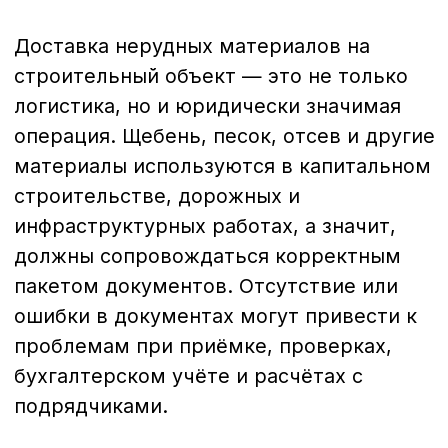
строительстве, дорожных и
инфраструктурных работах, а значит,
должны сопровождаться корректным
пакетом документов. Отсутствие или
ошибки в документах могут привести к
проблемам при приёмке, проверках,
бухгалтерском учёте и расчётах с
подрядчиками.
В этой статье разберём, какие
документы обязательны при
доставке
нерудных материалов
, в каких случаях
требуется расширенный пакет и на что
заказчику стоит обращать внимание при
приёмке.
Зачем вообще нужны
документы при доставке
нерудных материалов