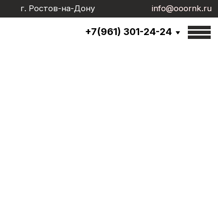
г. Ростов-на-Дону
info@ooornk.ru
info@ooornk.ru
+7(961) 301-24-24