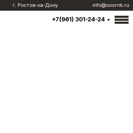
г. Ростов-на-Дону
info@ooornk.ru
info@ooornk.ru
+7(961) 301-24-24